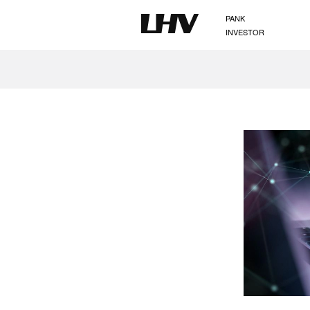
PANK
INVESTOR