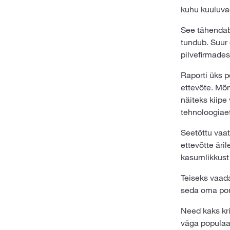
kuhu kuuluvad
See tähendab,
tundub. Suur 
pilvefirmades
Raporti üks p
ettevõte. Mõn
näiteks kiipe
tehnoloogiaet
Seetõttu vaat
ettevõtte äri
kasumlikkust 
Teiseks vaada
seda oma port
Need kaks kri
väga populaar