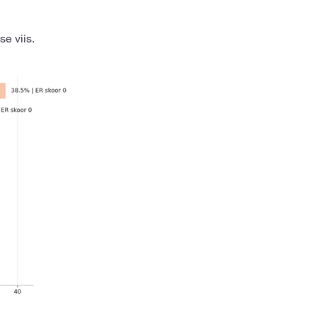
e viis.