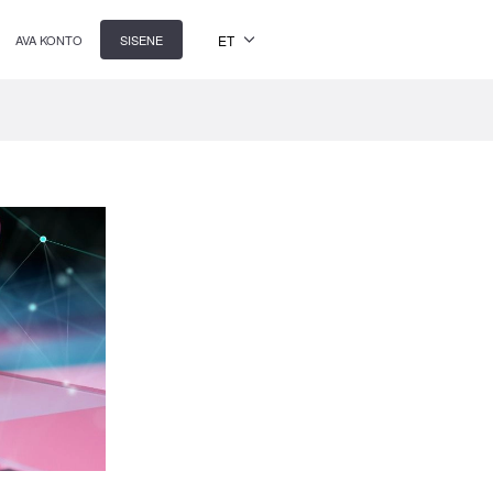
ET
AVA KONTO
SISENE