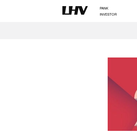
PANK
INVESTOR