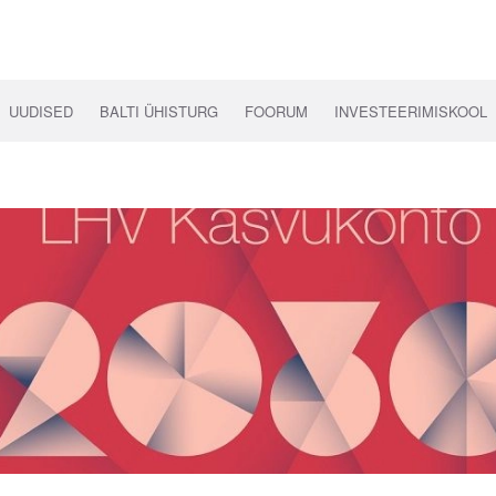
UUDISED
BALTI ÜHISTURG
FOORUM
INVESTEERIMISKOOL