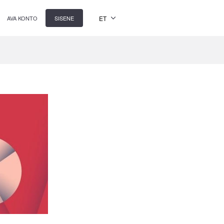
ET
AVA KONTO
SISENE