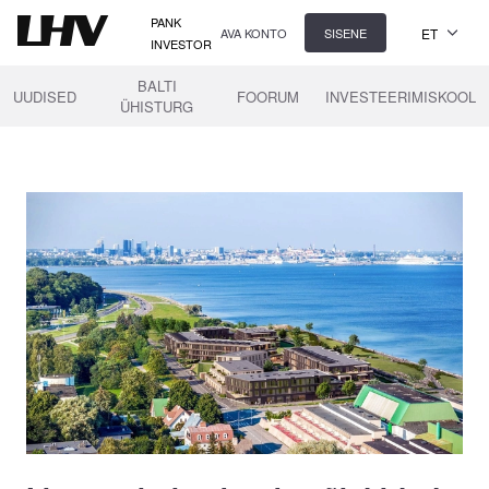
PANK
ET
AVA KONTO
SISENE
INVESTOR
BALTI
UUDISED
FOORUM
INVESTEERIMISKOOL
ÜHISTURG