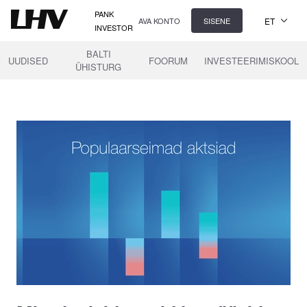
PANK
ET
AVA KONTO
SISENE
INVESTOR
BALTI
UUDISED
FOORUM
INVESTEERIMISKOOL
ÜHISTURG