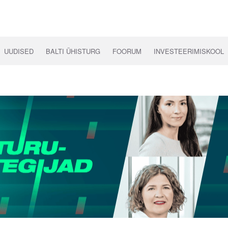
UUDISED
BALTI ÜHISTURG
FOORUM
INVESTEERIMISKOOL