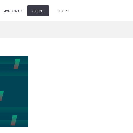
ET
AVA KONTO
SISENE