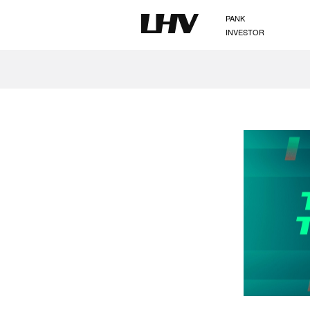
PANK
INVESTOR